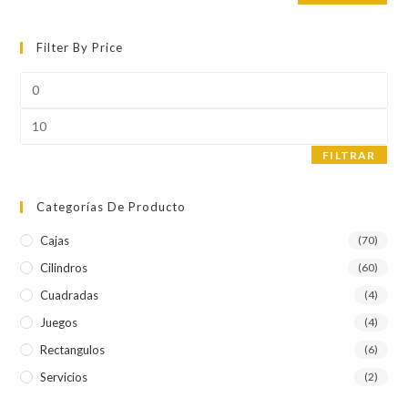
Filter By Price
Precio
mínimo
Precio
máximo
FILTRAR
Categorías De Producto
Cajas
(70)
Cilindros
(60)
Cuadradas
(4)
Juegos
(4)
Rectangulos
(6)
Servicios
(2)