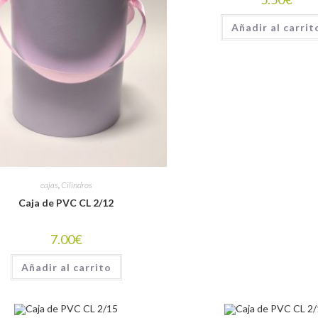
Añadir al carrit
cajas
,
Cilindros
Caja de PVC CL 2/12
7.00
€
Añadir al carrito