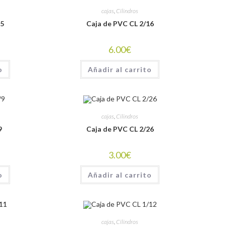
cajas
,
Cilindros
15
Caja de PVC CL 2/16
6.00
€
o
Añadir al carrito
cajas
,
Cilindros
9
Caja de PVC CL 2/26
3.00
€
o
Añadir al carrito
cajas
,
Cilindros