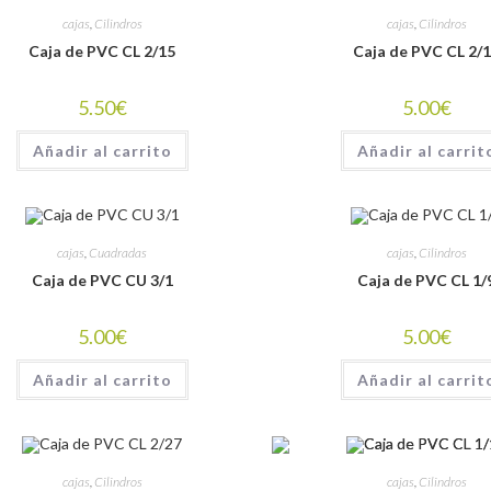
cajas
,
Cilindros
cajas
,
Cilindros
Caja de PVC CL 2/15
Caja de PVC CL 2/
5.50
€
5.00
€
Añadir al carrito
Añadir al carrit
cajas
,
Cuadradas
cajas
,
Cilindros
Caja de PVC CU 3/1
Caja de PVC CL 1/
5.00
€
5.00
€
Añadir al carrito
Añadir al carrit
cajas
,
Cilindros
cajas
,
Cilindros