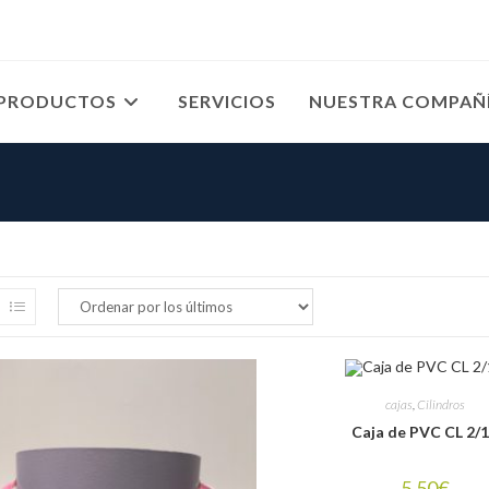
PRODUCTOS
SERVICIOS
NUESTRA COMPAÑ
cajas
,
Cilindros
Caja de PVC CL 2/
5.50
€