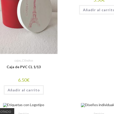
Añadir al carrit
cajas
,
Cilindros
Caja de PVC CL 1/13
6.50
€
Añadir al carrito
GOTADO
Servicios
Servicios