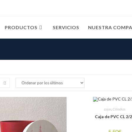
PRODUCTOS
SERVICIOS
NUESTRA COMPA
cajas
,
Cilindros
Caja de PVC CL 2/
5.50
€