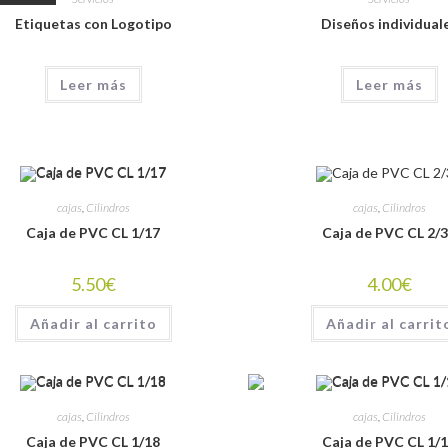
Etiquetas con Logotipo
Diseños individual
Leer más
Leer más
cajas
,
Cilindros
cajas
,
Cilindros
Caja de PVC CL 1/17
Caja de PVC CL 2/
5.50
€
4.00
€
Añadir al carrito
Añadir al carrit
cajas
,
Cilindros
cajas
,
Cilindros
Caja de PVC CL 1/18
Caja de PVC CL 1/