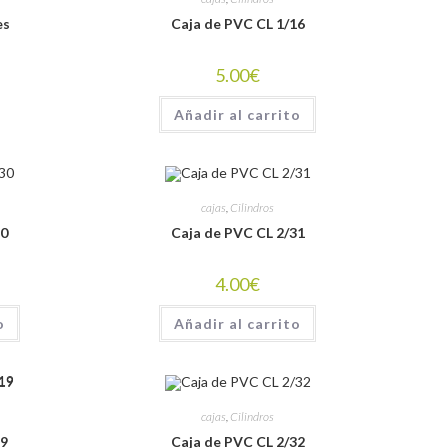
es
Caja de PVC CL 1/16
5.00
€
Añadir al carrito
cajas
,
Cilindros
30
Caja de PVC CL 2/31
4.00
€
o
Añadir al carrito
cajas
,
Cilindros
19
Caja de PVC CL 2/32