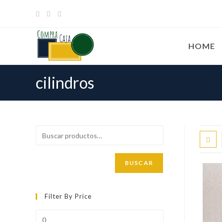
Ir
al
contenido
HOME
cilindros
BUSCAR
Filter By Price
Precio