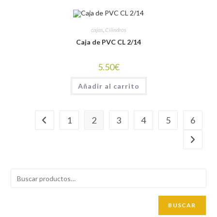
cajas
,
Cilindros
Caja de PVC CL 2/14
5.50
€
Añadir al carrito
1
2
3
4
5
6
BUSCAR