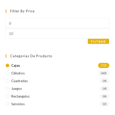
Filter By Price
Precio
mínimo
Precio
máximo
FILTRAR
Categorías De Producto
Cajas
(70)
Cilindros
(60)
Cuadradas
(4)
Juegos
(4)
Rectangulos
(6)
Servicios
(2)