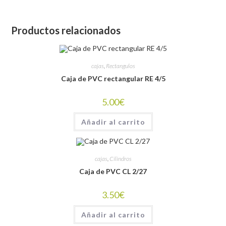
Productos relacionados
cajas
,
Rectangulos
Caja de PVC rectangular RE 4/5
5.00
€
Añadir al carrito
cajas
,
Cilindros
Caja de PVC CL 2/27
3.50
€
Añadir al carrito