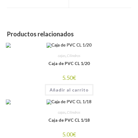
window
window
Productos relacionados
cajas
,
Cilindros
Caja de PVC CL 1/20
5.50
€
Añadir al carrito
cajas
,
Cilindros
Caja de PVC CL 1/18
5.00
€