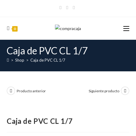
Ir
al
contenido
0
Caja de PVC CL 1/7
>
Shop
>
Caja de PVC CL 1/7
Producto anterior
Siguiente producto
Caja de PVC CL 1/7