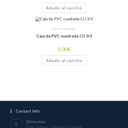
Añadir al carrito
cajas
,
Cuadradas
Caja de PVC cuadrada CU 3/3
5.00
€
Añadir al carrito
Contact Info
Dirección:
Calle Salinas 7, Alicante España