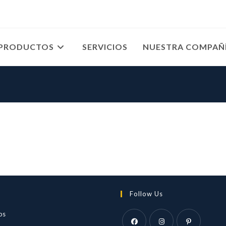
PRODUCTOS
SERVICIOS
NUESTRA COMPAÑ
Follow Us
Se
os
abre