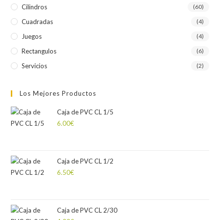
Cilindros
(60)
Cuadradas
(4)
Juegos
(4)
Rectangulos
(6)
Servicios
(2)
Los Mejores Productos
Caja de PVC CL 1/5
6.00
€
Caja de PVC CL 1/2
6.50
€
Caja de PVC CL 2/30