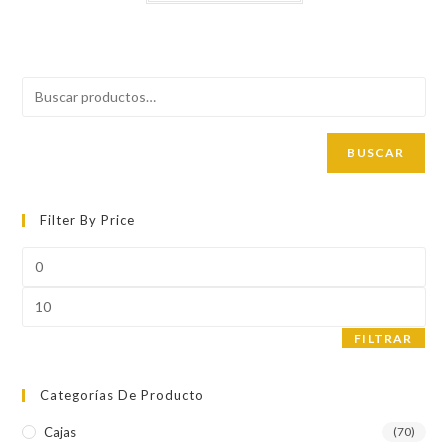
BUSCAR
Filter By Price
Precio
mínimo
Precio
máximo
FILTRAR
Categorías De Producto
Cajas
(70)