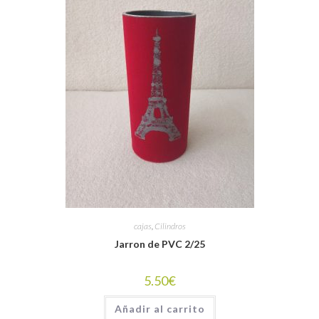
cajas
,
Cilindros
Jarron de PVC 2/25
5.50
€
Añadir al carrito